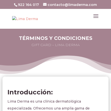
922 164 017
contacto@limaderma.com
TÉRMINOS Y CONDICIONES
GIFT CARD – LIMA DERMA
Introducción:
Lima Derma es una clínica dermatológica
especializada. Ofrecemos una amplia gama de