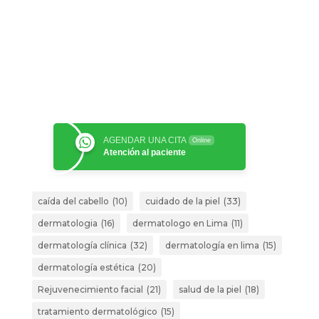
AGENDAR UNA CITA
Online
Atención al paciente
caída del cabello
(10)
cuidado de la piel
(33)
dermatologia
(16)
dermatologo en Lima
(11)
dermatología clínica
(32)
dermatología en lima
(15)
dermatología estética
(20)
Rejuvenecimiento facial
(21)
salud de la piel
(18)
tratamiento dermatológico
(15)