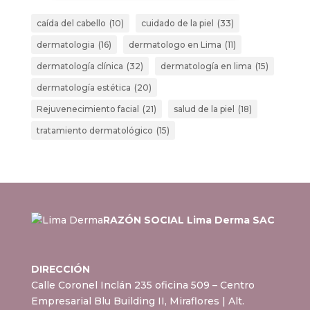
caída del cabello
(10)
cuidado de la piel
(33)
dermatologia
(16)
dermatologo en Lima
(11)
dermatología clínica
(32)
dermatología en lima
(15)
dermatología estética
(20)
Rejuvenecimiento facial
(21)
salud de la piel
(18)
tratamiento dermatológico
(15)
RAZÓN SOCIAL Lima Derma SAC
DIRECCIÓN
Calle Coronel Inclán 235 oficina 509 – Centro
Empresarial Blu Building II, Miraflores
| Alt.