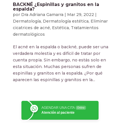
BACKNÉ ¿Espinillas y granitos en la
espalda?
por
Dra Adriana Gamarra
|
Mar 29, 2022
|
Dermatología
,
Dermatología estética
,
Eliminar
cicatrices de acné
,
Estética
,
Tratamientos
dermatológicos
El acné en la espalda o backné, puede ser una
verdadera molestia y es difícil de tratar por
cuenta propia. Sin embargo, no estás solo en
esta situación. Muchas personas sufren de
espinillas y granitos en la espalda. ¿Por qué
aparecen las espinillas y granitos en la...
AGENDAR UNA CITA
Online
Atención al paciente