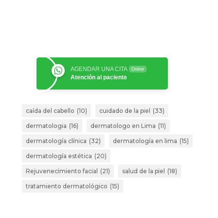
AGENDAR UNA CITA
Online
Atención al paciente
caída del cabello
(10)
cuidado de la piel
(33)
dermatologia
(16)
dermatologo en Lima
(11)
dermatología clínica
(32)
dermatología en lima
(15)
dermatología estética
(20)
Rejuvenecimiento facial
(21)
salud de la piel
(18)
tratamiento dermatológico
(15)