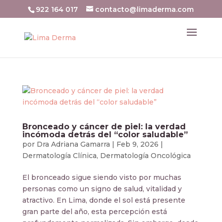
922 164 017
contacto@limaderma.com
Bronceado y cáncer de piel: la verdad
incómoda detrás del “color saludable”
por
Dra Adriana Gamarra
|
Feb 9, 2026
|
Dermatología Clínica
,
Dermatología Oncológica
El bronceado sigue siendo visto por muchas
personas como un signo de salud, vitalidad y
atractivo. En Lima, donde el sol está presente
gran parte del año, esta percepción está