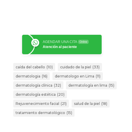
AGENDAR UNA CITA
Online
Atención al paciente
caída del cabello
(10)
cuidado de la piel
(33)
dermatologia
(16)
dermatologo en Lima
(11)
dermatología clínica
(32)
dermatología en lima
(15)
dermatología estética
(20)
Rejuvenecimiento facial
(21)
salud de la piel
(18)
tratamiento dermatológico
(15)