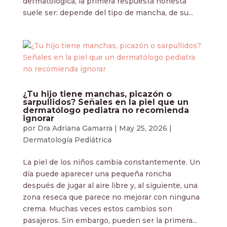
dermatológica, la primera respuesta honesta
suele ser: depende del tipo de mancha, de su...
¿Tu hijo tiene manchas, picazón o
sarpullidos? Señales en la piel que un
dermatólogo pediatra no recomienda
ignorar
por
Dra Adriana Gamarra
|
May 25, 2026
|
Dermatología Pediátrica
La piel de los niños cambia constantemente. Un
día puede aparecer una pequeña roncha
después de jugar al aire libre y, al siguiente, una
zona reseca que parece no mejorar con ninguna
crema. Muchas veces estos cambios son
pasajeros. Sin embargo, pueden ser la primera...