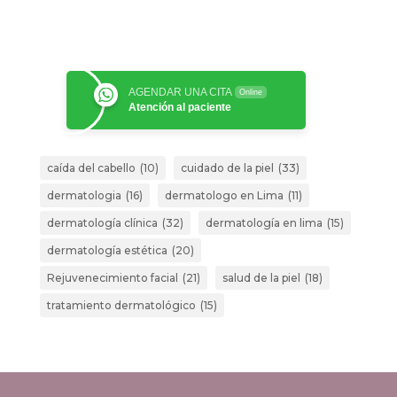
AGENDAR UNA CITA
Online
Atención al paciente
caída del cabello
(10)
cuidado de la piel
(33)
dermatologia
(16)
dermatologo en Lima
(11)
dermatología clínica
(32)
dermatología en lima
(15)
dermatología estética
(20)
Rejuvenecimiento facial
(21)
salud de la piel
(18)
tratamiento dermatológico
(15)