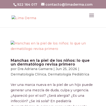
922 164 017
contacto@limaderma.com
Manchas en la piel de los niños: lo que
un dermatólogo revisa primero
por
Dra Adriana Gamarra
|
Jun 25, 2026
|
Dermatología Clínica
,
Dermatología Pediátrica
Ver una marca nueva en la piel de un hijo puede
generar una mezcla de duda, culpa y urgencia.
¿Apareció por el sol? ¿Será alergia? ¿Es una
infección? ¿Se irá sola? En pediatría