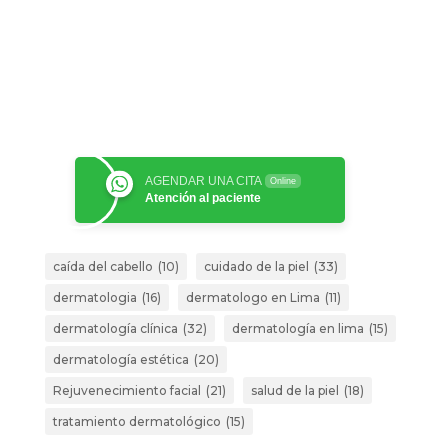
AGENDAR UNA CITA
Online
Atención al paciente
caída del cabello
(10)
cuidado de la piel
(33)
dermatologia
(16)
dermatologo en Lima
(11)
dermatología clínica
(32)
dermatología en lima
(15)
dermatología estética
(20)
Rejuvenecimiento facial
(21)
salud de la piel
(18)
tratamiento dermatológico
(15)