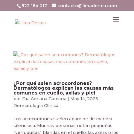
922 164 017
contacto@limaderma.com
¿Por qué salen acrocordones?
Dermatólogos explican las causas más
comunes en cuello, axilas y piel
por
Dra Adriana Gamarra
|
May 14, 2026
|
Dermatología Clínica
Los acrocordones suelen aparecer de manera
silenciosa. Muchas personas notan pequeñas
“verruguitas” blandas en el cuello, las axilas o los