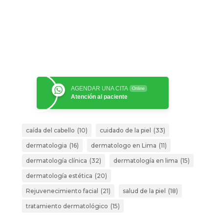
AGENDAR UNA CITA
Online
Atención al paciente
caída del cabello
(10)
cuidado de la piel
(33)
dermatologia
(16)
dermatologo en Lima
(11)
dermatología clínica
(32)
dermatología en lima
(15)
dermatología estética
(20)
Rejuvenecimiento facial
(21)
salud de la piel
(18)
tratamiento dermatológico
(15)