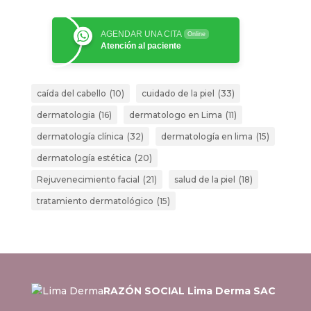
AGENDAR UNA CITA
Online
Atención al paciente
caída del cabello
(10)
cuidado de la piel
(33)
dermatologia
(16)
dermatologo en Lima
(11)
dermatología clínica
(32)
dermatología en lima
(15)
dermatología estética
(20)
Rejuvenecimiento facial
(21)
salud de la piel
(18)
tratamiento dermatológico
(15)
RAZÓN SOCIAL Lima Derma SAC