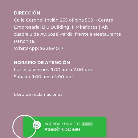
DIRECCIÓN
Calle Coronel Inclán 235 oficina 509 – Centro
Empresarial Blu Building II, Miraflores
| Alt.
cuadra 3 de Av. José Pardo, frente a Restaurante
Panchita.
WhatsApp:
922164017
HORARIO DE ATENCIÓN
Lunes a viernes 9:00 am a 7:00 pm
Sábado 9:00 am a 4:00 pm
Libro de reclamaciones
AGENDAR UNA CITA
Online
Atención al paciente