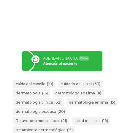
AGENDAR UNA CITA
Online
Atención al paciente
caída del cabello
(10)
cuidado de la piel
(33)
dermatologia
(16)
dermatologo en Lima
(11)
dermatología clínica
(32)
dermatología en lima
(15)
dermatología estética
(20)
Rejuvenecimiento facial
(21)
salud de la piel
(18)
tratamiento dermatológico
(15)