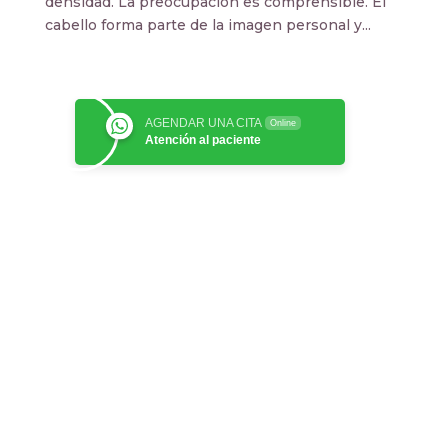
densidad. La preocupación es comprensible. El
cabello forma parte de la imagen personal y...
AGENDAR UNA CITA
Online
Atención al paciente