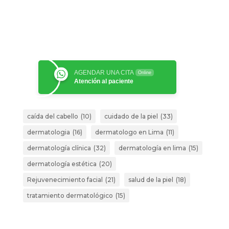
AGENDAR UNA CITA
Online
Atención al paciente
caída del cabello
(10)
cuidado de la piel
(33)
dermatologia
(16)
dermatologo en Lima
(11)
dermatología clínica
(32)
dermatología en lima
(15)
dermatología estética
(20)
Rejuvenecimiento facial
(21)
salud de la piel
(18)
tratamiento dermatológico
(15)