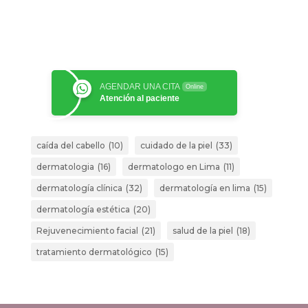
AGENDAR UNA CITA
Online
Atención al paciente
caída del cabello
(10)
cuidado de la piel
(33)
dermatologia
(16)
dermatologo en Lima
(11)
dermatología clínica
(32)
dermatología en lima
(15)
dermatología estética
(20)
Rejuvenecimiento facial
(21)
salud de la piel
(18)
tratamiento dermatológico
(15)