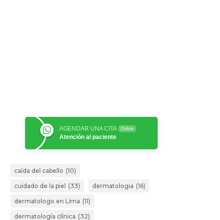
AGENDAR UNA CITA
Online
Atención al paciente
caída del cabello
(10)
cuidado de la piel
(33)
dermatologia
(16)
dermatologo en Lima
(11)
dermatología clínica
(32)