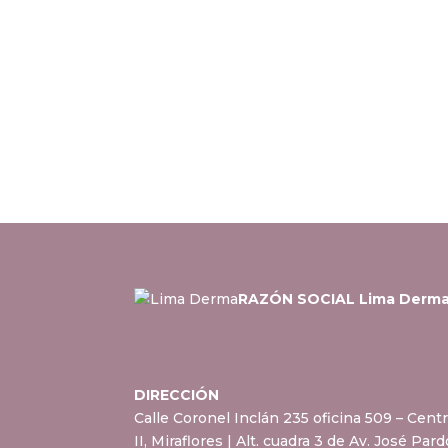
RAZÓN SOCIAL Lima Derm
DIRECCIÓN
Calle Coronel Inclán 235 oficina 509 – Cent
II, Miraflores
| Alt. cuadra 3 de Av. José Par