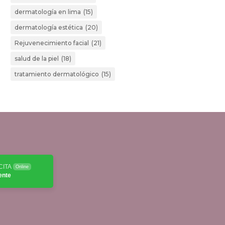
dermatología en lima
(15)
dermatología estética
(20)
Rejuvenecimiento facial
(21)
salud de la piel
(18)
tratamiento dermatológico
(15)
CITA
Online
ente