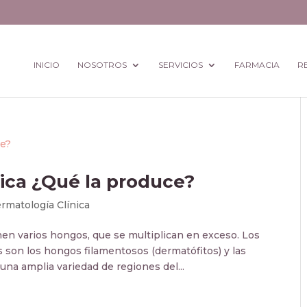
INICIO
NOSOTROS
SERVICIOS
FARMACIA
R
gica ¿Qué la produce?
rmatología Clínica
enen varios hongos, que se multiplican en exceso. Los
on los hongos filamentosos (dermatófitos) y las
na amplia variedad de regiones del...