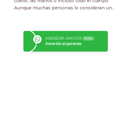
cuello, las manos o incluso todo el cuerpo.
Aunque muchas personas lo consideran un...
AGENDAR UNA CITA
Online
Atención al paciente