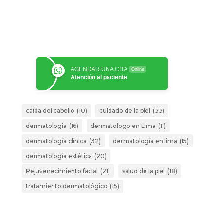
AGENDAR UNA CITA
Online
Atención al paciente
caída del cabello
(10)
cuidado de la piel
(33)
dermatologia
(16)
dermatologo en Lima
(11)
dermatología clínica
(32)
dermatología en lima
(15)
dermatología estética
(20)
Rejuvenecimiento facial
(21)
salud de la piel
(18)
tratamiento dermatológico
(15)