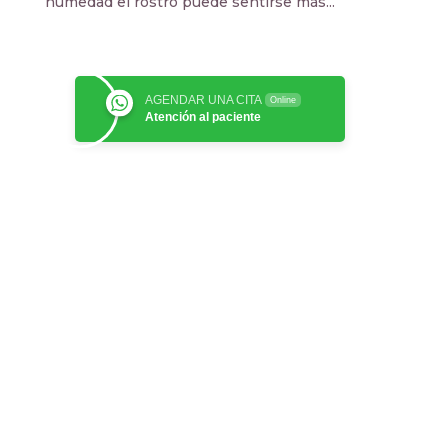
humedad el rostro puede sentirse más...
AGENDAR UNA CITA
Online
Atención al paciente