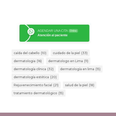
AGENDAR UNA CITA
Online
Atención al paciente
caída del cabello
(10)
cuidado de la piel
(33)
dermatologia
(16)
dermatologo en Lima
(11)
dermatología clínica
(32)
dermatología en lima
(15)
dermatología estética
(20)
Rejuvenecimiento facial
(21)
salud de la piel
(18)
tratamiento dermatológico
(15)