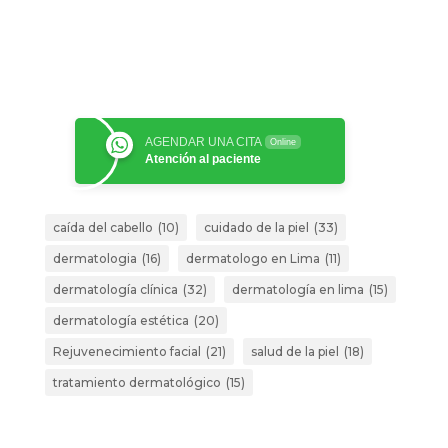
AGENDAR UNA CITA
Online
Atención al paciente
caída del cabello
(10)
cuidado de la piel
(33)
dermatologia
(16)
dermatologo en Lima
(11)
dermatología clínica
(32)
dermatología en lima
(15)
dermatología estética
(20)
Rejuvenecimiento facial
(21)
salud de la piel
(18)
tratamiento dermatológico
(15)