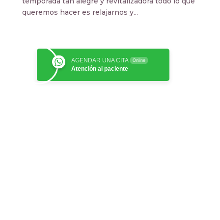
temporada tan alegre y revitalizadora todo lo que
queremos hacer es relajarnos y...
AGENDAR UNA CITA
Online
Atención al paciente