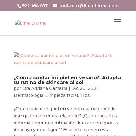
922 164 017
contacto@limaderma.com
¿Cómo cuidar mi piel en verano?: Adapta
tu rutina de skincare al sol
por
Dra Adriana Gamarra
|
Dic 20, 2021
|
Dermatología
,
Limpieza facial
,
Tips
¿Cómo cuidar mi piel en verano cuando todo lo
que quiero hacer es relajarme? ¿Qué productos
debería tener una rutina de skincare en épocas
de playa y ropa ligera? Es cierto que en esta