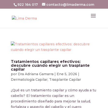
922 164 017
contacto@limaderma.com
Tratamientos capilares efectivos:
descubre cuándo elegir un trasplante
capilar
por
Dra Adriana Gamarra
|
Ene 5, 2026
|
Dermatología Capilar
,
Trasplante Capilar
¿Qué es un tratamiento capilar y cómo ayuda a tu
cabello? El tratamiento capilar es un
procedimiento diseñado para mejorar la salud,
fortaleza y aspecto del cabello y el cuero