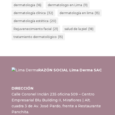
dermatologia
(16)
dermatologo en Lima
(11)
dermatología clínica
(32)
dermatología en lima
(15)
dermatología estética
(20)
Rejuvenecimiento facial
(21)
salud de la piel
(18)
tratamiento dermatológico
(15)
RAZÓN SOCIAL Lima Derma SAC
DIRECCIÓN
Calle Coronel Inclán 235 oficina 509 – Centro
Empresarial Blu Building II, Miraflores
| Alt.
cuadra 3 de Av. José Pardo, frente a Restaurante
Panchita.