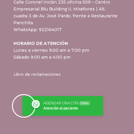
Calle Coronel Inclán 235 oficina 509 – Centro
Empresarial Blu Building II, Miraflores
| Alt.
cuadra 3 de Av. José Pardo, frente a Restaurante
Panchita.
WhatsApp:
922164017
HORARIO DE ATENCIÓN
Lunes a viernes 9:00 am a 7:00 pm
Sábado 9:00 am a 4:00 pm
Libro de reclamaciones
AGENDAR UNA CITA
Online
Atención al paciente