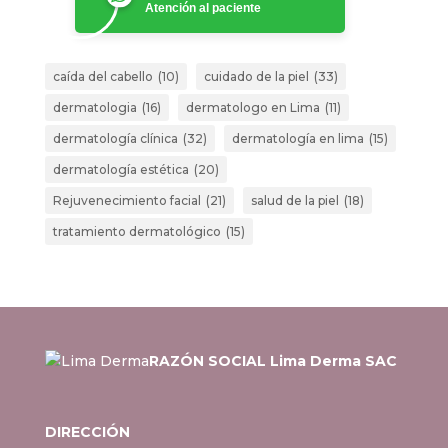
Atención al paciente
caída del cabello
(10)
cuidado de la piel
(33)
dermatologia
(16)
dermatologo en Lima
(11)
dermatología clínica
(32)
dermatología en lima
(15)
dermatología estética
(20)
Rejuvenecimiento facial
(21)
salud de la piel
(18)
tratamiento dermatológico
(15)
RAZÓN SOCIAL Lima Derma SAC
DIRECCIÓN