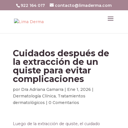
922 164 017
contacto@limaderma.com
Cuidados después de
la extracción de un
quiste para evitar
complicaciones
por
Dra Adriana Gamarra
|
Ene 1, 2026
|
Dermatología Clínica
,
Tratamientos
dermatológicos
|
0 Comentarios
Luego de la extracción de quiste, el cuidado