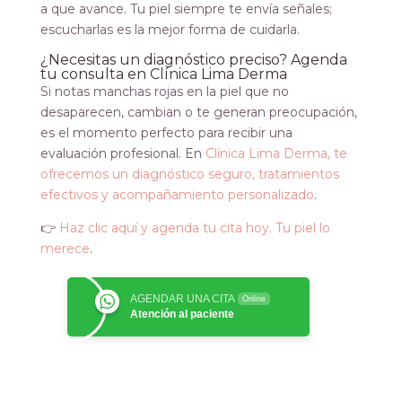
a que avance. Tu piel siempre te envía señales;
escucharlas es la mejor forma de cuidarla.
¿Necesitas un diagnóstico preciso? Agenda
tu consulta en Clínica Lima Derma
Si notas manchas rojas en la piel que no
desaparecen, cambian o te generan preocupación,
es el momento perfecto para recibir una
evaluación profesional. En
Clínica Lima Derma, te
ofrecemos un diagnóstico seguro, tratamientos
efectivos y acompañamiento personalizado
.
👉
Haz clic aquí y agenda tu cita hoy. Tu piel lo
merece
.
AGENDAR UNA CITA
Online
Atención al paciente