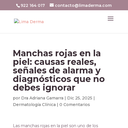
922 164 017
contacto@limaderma.com
Manchas rojas en la
piel: causas reales,
señales de alarma y
diagnósticos que no
debes ignorar
por
Dra Adriana Gamarra
|
Dic 25, 2025
|
Dermatología Clínica
|
0 Comentarios
Las manchas rojas en la piel son uno de los