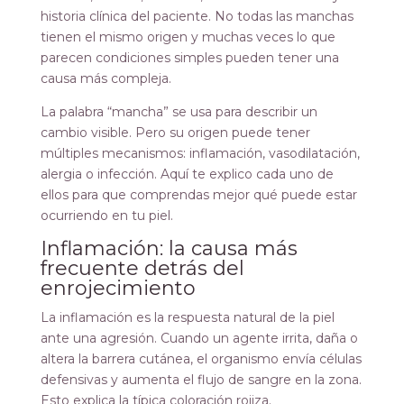
historia clínica del paciente. No todas las manchas
tienen el mismo origen y muchas veces lo que
parecen condiciones simples pueden tener una
causa más compleja.
La palabra “mancha” se usa para describir un
cambio visible. Pero su origen puede tener
múltiples mecanismos: inflamación, vasodilatación,
alergia o infección. Aquí te explico cada uno de
ellos para que comprendas mejor qué puede estar
ocurriendo en tu piel.
Inflamación: la causa más
frecuente detrás del
enrojecimiento
La inflamación es la respuesta natural de la piel
ante una agresión. Cuando un agente irrita, daña o
altera la barrera cutánea, el organismo envía células
defensivas y aumenta el flujo de sangre en la zona.
Esto explica la típica coloración rojiza.