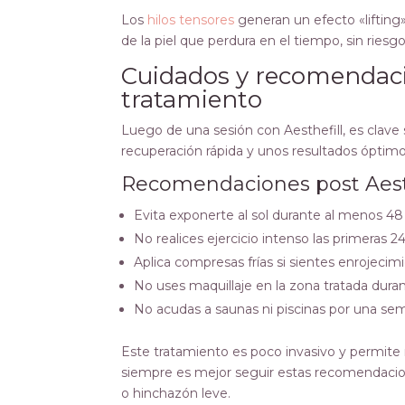
Los
hilos tensores
generan un efecto «lifting»
de la piel que perdura en el tiempo, sin riesg
Cuidados y recomendaci
tratamiento
Luego de una sesión con Aesthefill, es clav
recuperación rápida y unos resultados óptimo
Recomendaciones post Aesth
Evita exponerte al sol durante al menos 48
No realices ejercicio intenso las primeras 2
Aplica compresas frías si sientes enrojecim
No uses maquillaje en la zona tratada duran
No acudas a saunas ni piscinas por una s
Este tratamiento es poco invasivo y permite
siempre es mejor seguir estas recomendaci
o hinchazón leve.