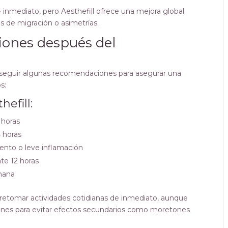
 inmediato, pero Aesthefill ofrece una mejora global
os de migración o asimetrías.
ones después del
e seguir algunas recomendaciones para asegurar una
s:
efill:
 horas
4 horas
iento o leve inflamación
te 12 horas
emana
 retomar actividades cotidianas de inmediato, aunque
ones para evitar efectos secundarios como moretones