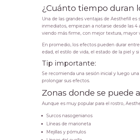
¿Cuánto tiempo duran lo
Una de las grandes ventajas de Aesthefill es 
inmediatos, empiezan a notarse desde las 4 a 
viendo más firme, con mejor textura, mayor v
En promedio, los efectos pueden durar entr
edad, el estilo de vida, el estado de la piel y
Tip importante:
Se recomienda una sesión inicial y luego un
prolongar sus efectos.
Zonas donde se puede ap
Aunque es muy popular para el rostro, Aesthef
Surcos nasogenianos
Líneas de marioneta
Mejillas y pómulos