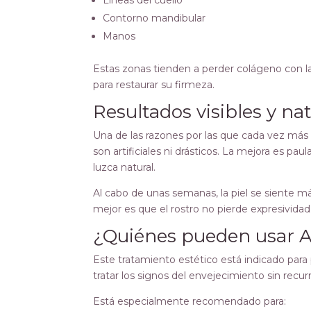
Líneas del cuello
Contorno mandibular
Manos
Estas zonas tienden a perder colágeno con la
para restaurar su firmeza.
Resultados visibles y na
Una de las razones por las que cada vez más 
son artificiales ni drásticos. La mejora es pa
luzca natural.
Al cabo de unas semanas, la piel se siente m
mejor es que el rostro no pierde expresividad
¿Quiénes pueden usar Ae
Este tratamiento estético está indicado par
tratar los signos del envejecimiento sin recurr
Está especialmente recomendado para: