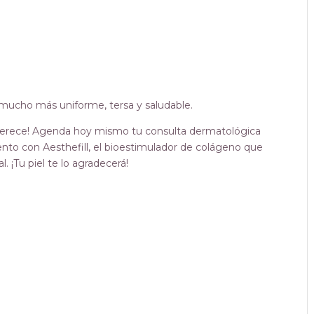
 mucho más uniforme, tersa y saludable.
e merece! Agenda hoy mismo tu consulta dermatológica
nto con Aesthefill, el bioestimulador de colágeno que
. ¡Tu piel te lo agradecerá!