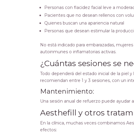
Personas con flacidez facial leve a modera
Pacientes que no desean rellenos con vo
Quienes buscan una apariencia natural
Personas que desean estimular la producc
No está indicado para embarazadas, mujeres
autoinmunes o inflamatorias activas.
¿Cuántas sesiones se ne
Todo dependerá del estado inicial de la piel y 
recomiendan entre 1 y 3 sesiones, con un int
Mantenimiento:
Una sesión anual de refuerzo puede ayudar 
Aesthefill y otros trat
En la clínica, muchas veces combinamos Aest
efectos: