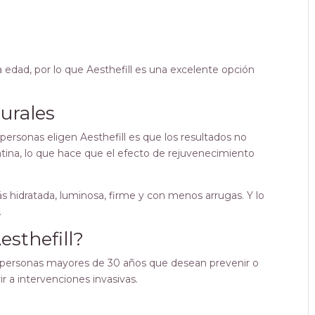
 edad, por lo que Aesthefill es una excelente opción
turales
personas eligen Aesthefill es que los resultados no
ulatina, lo que hace que el efecto de rejuvenecimiento
ás hidratada, luminosa, firme y con menos arrugas. Y lo
.
sthefill?
a personas mayores de 30 años que desean prevenir o
ir a intervenciones invasivas.