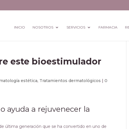
INICIO
NOSOTROS
SERVICIOS
FARMACIA
R
bre este bioestimulador
matología estética
,
Tratamientos dermatológicos
|
0
o ayuda a rejuvenecer la
 de última generación que se ha convertido en uno de