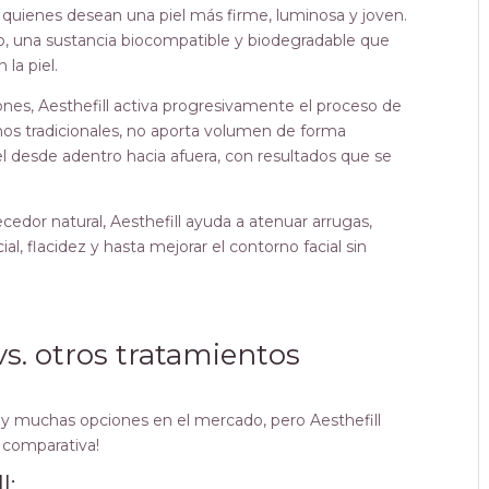
 quienes desean una piel más firme, luminosa y joven.
tico, una sustancia biocompatible y biodegradable que
la piel.
es, Aesthefill activa progresivamente el proceso de
lenos tradicionales, no aporta volumen de forma
iel desde adentro hacia afuera, con resultados que se
edor natural, Aesthefill ayuda a atenuar arrugas,
l, flacidez y hasta mejorar el contorno facial sin
vs. otros tratamientos
ay muchas opciones en el mercado, pero Aesthefill
a comparativa!
l: