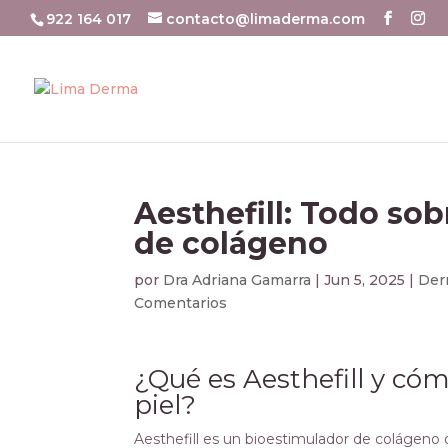
922 164 017
contacto@limaderma.com
Aesthefill: Todo so
de colágeno
por
Dra Adriana Gamarra
|
Jun 5, 2025
|
Der
Comentarios
¿Qué es Aesthefill y cóm
piel?
Aesthefill es un bioestimulador de colágeno