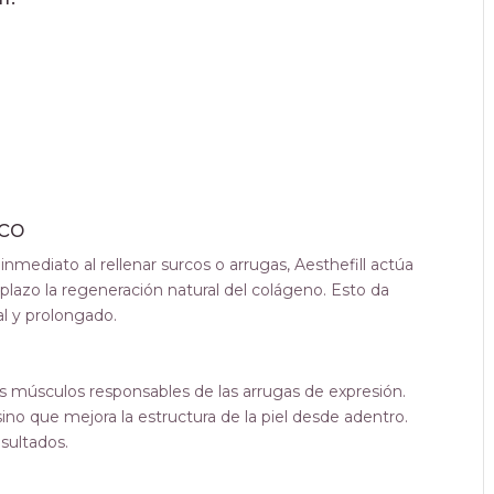
o
ico
nmediato al rellenar surcos o arrugas, Aesthefill actúa
lazo la regeneración natural del colágeno. Esto da
l y prolongado.
 músculos responsables de las arrugas de expresión.
ino que mejora la estructura de la piel desde adentro.
sultados.