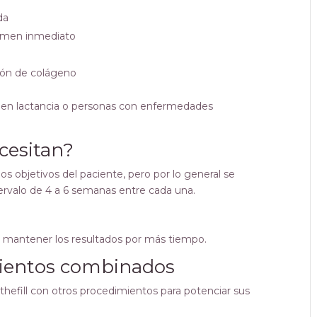
da
lumen inmediato
ión de colágeno
 en lactancia o personas con enfermedades
cesitan?
los objetivos del paciente, pero por lo general se
ervalo de 4 a 6 semanas entre cada una.
a mantener los resultados por más tiempo.
amientos combinados
hefill con otros procedimientos para potenciar sus