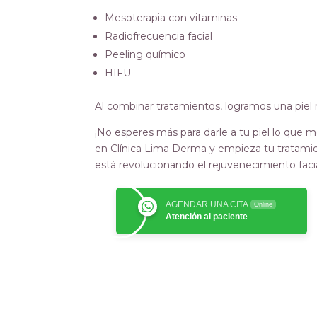
Mesoterapia con vitaminas
Radiofrecuencia facial
Peeling químico
HIFU
Al combinar tratamientos, logramos una piel
¡No esperes más para darle a tu piel lo qu
en Clínica Lima Derma y empieza tu tratamie
está revolucionando el rejuvenecimiento facial
AGENDAR UNA CITA
Online
Atención al paciente