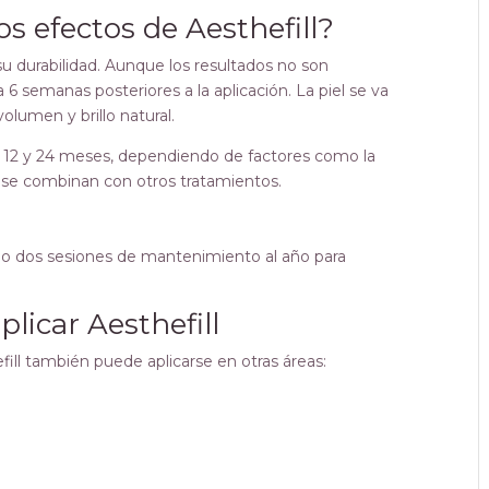
s efectos de Aesthefill?
su durabilidad. Aunque los resultados no son
6 semanas posteriores a la aplicación. La piel se va
olumen y brillo natural.
e 12 y 24 meses, dependiendo de factores como la
 si se combinan con otros tratamientos.
a o dos sesiones de mantenimiento al año para
licar Aesthefill
ill también puede aplicarse en otras áreas: