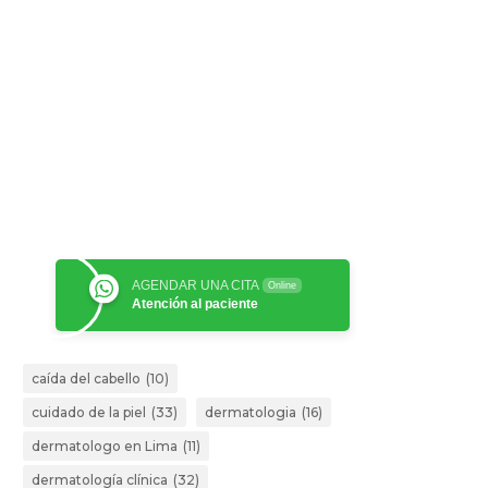
AGENDAR UNA CITA
Online
Atención al paciente
caída del cabello
(10)
cuidado de la piel
(33)
dermatologia
(16)
dermatologo en Lima
(11)
dermatología clínica
(32)