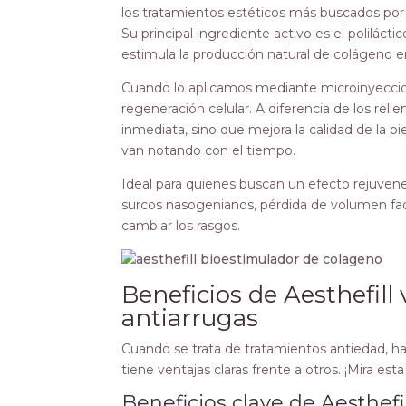
los tratamientos estéticos más buscados por
Su principal ingrediente activo es el polilác
estimula la producción natural de colágeno en 
Cuando lo aplicamos mediante microinyeccion
regeneración celular. A diferencia de los rel
inmediata, sino que mejora la calidad de la p
van notando con el tiempo.
Ideal para quienes buscan un efecto rejuvenec
surcos nasogenianos, pérdida de volumen facia
cambiar los rasgos.
Beneficios de Aesthefill 
antiarrugas
Cuando se trata de tratamientos antiedad, h
tiene ventajas claras frente a otros. ¡Mira est
Beneficios clave de Aesthefil