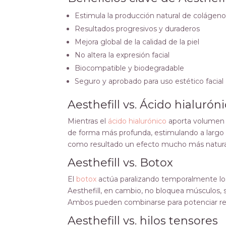
Estimula la producción natural de colágen
Resultados progresivos y duraderos
Mejora global de la calidad de la piel
No altera la expresión facial
Biocompatible y biodegradable
Seguro y aprobado para uso estético facial
Aesthefill vs. Ácido hialurón
Mientras el
ácido hialurónico
aporta volumen i
de forma más profunda, estimulando a largo p
como resultado un efecto mucho más natura
Aesthefill vs. Botox
El
botox
actúa paralizando temporalmente los
Aesthefill, en cambio, no bloquea músculos, s
Ambos pueden combinarse para potenciar re
Aesthefill vs. hilos tensores