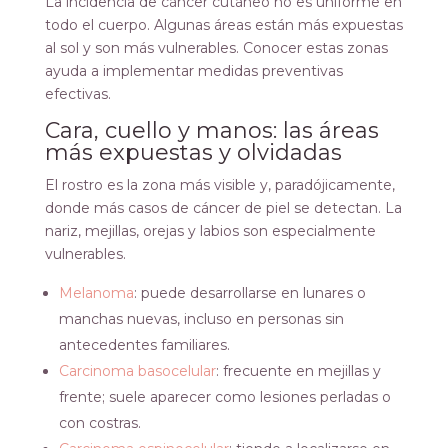
La incidencia de cáncer cutáneo no es uniforme en
todo el cuerpo. Algunas áreas están más expuestas
al sol y son más vulnerables. Conocer estas zonas
ayuda a implementar medidas preventivas
efectivas.
Cara, cuello y manos: las áreas
más expuestas y olvidadas
El rostro es la zona más visible y, paradójicamente,
donde más casos de cáncer de piel se detectan. La
nariz, mejillas, orejas y labios son especialmente
vulnerables.
Melanoma
: puede desarrollarse en lunares o
manchas nuevas, incluso en personas sin
antecedentes familiares.
Carcinoma basocelular
: frecuente en mejillas y
frente; suele aparecer como lesiones perladas o
con costras.