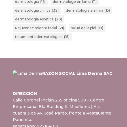
dermatologia
(16)
dermatologo en Lima
(11)
dermatología clínica
(32)
dermatología en lima
(15)
dermatología estética
(20)
Rejuvenecimiento facial
(21)
salud de la piel
(18)
tratamiento dermatológico
(15)
RAZÓN SOCIAL Lima Derma SAC
DIRECCIÓN
Calle Coronel Inclán 235 oficina 509 – Centro
Empresarial Blu Building II, Miraflores
| Alt.
cuadra 3 de Av. José Pardo, frente a Restaurante
Panchita.
WhatsApp:
922164017