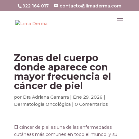
922 164 017
contacto@limaderma.com
Zonas del cuerpo
donde aparece con
mayor frecuencia el
cáncer de piel
por
Dra Adriana Gamarra
|
Ene 29, 2026
|
Dermatología Oncológica
|
0 Comentarios
El cáncer de piel es una de las enfermedades
cutáneas más comunes en todo el mundo, y su