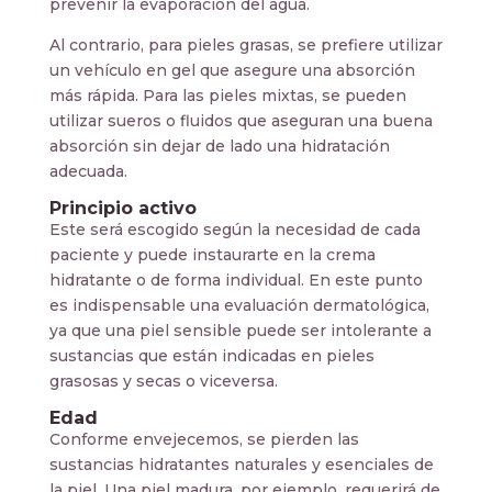
prevenir la evaporación del agua.
Al contrario, para pieles grasas, se prefiere utilizar
un vehículo en gel que asegure una absorción
más rápida. Para las pieles mixtas, se pueden
utilizar sueros o fluidos que aseguran una buena
absorción sin dejar de lado una hidratación
adecuada.
Principio activo
Este será escogido según la necesidad de cada
paciente y puede instaurarte en la crema
hidratante o de forma individual. En este punto
es indispensable una evaluación dermatológica,
ya que una piel sensible puede ser intolerante a
sustancias que están indicadas en pieles
grasosas y secas o viceversa.
Edad
Conforme envejecemos, se pierden las
sustancias hidratantes naturales y esenciales de
la piel. Una piel madura, por ejemplo, requerirá de