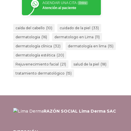
AGENDAR UNA CITA
Online
Atención al paciente
caída del cabello
(10)
cuidado de la piel
(33)
dermatologia
(16)
dermatologo en Lima
(11)
dermatología clínica
(32)
dermatología en lima
(15)
dermatología estética
(20)
Rejuvenecimiento facial
(21)
salud de la piel
(18)
tratamiento dermatológico
(15)
RAZÓN SOCIAL Lima Derma SAC