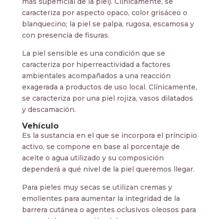
más superficial de la piel). Clínicamente, se
caracteriza por aspecto opaco, color grisáceo o
blanquecino; la piel se palpa, rugosa, escamosa y
con presencia de fisuras.
La piel sensible es una condición que se
caracteriza por hiperreactividad a factores
ambientales acompañados a una reacción
exagerada a productos de uso local. Clínicamente,
se caracteriza por una piel rojiza, vasos dilatados
y descamación.
Vehículo
Es la sustancia en el que se incorpora el principio
activo, se compone en base al porcentaje de
aceite o agua utilizado y su composición
dependerá a qué nivel de la piel queremos llegar.
Para pieles muy secas se utilizan cremas y
emolientes para aumentar la integridad de la
barrera cutánea o agentes oclusivos oleosos para