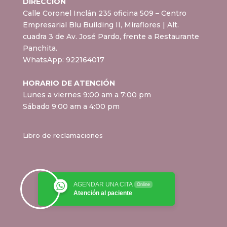
DIRECCIÓN
Calle Coronel Inclán 235 oficina 509 – Centro
Empresarial Blu Building II, Miraflores
| Alt.
cuadra 3 de Av. José Pardo, frente a Restaurante
Panchita.
WhatsApp:
922164017
HORARIO DE ATENCIÓN
Lunes a viernes 9:00 am a 7:00 pm
Sábado 9:00 am a 4:00 pm
Libro de reclamaciones
AGENDAR UNA CITA
Online
Atención al paciente