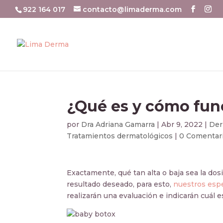
922 164 017
contacto@limaderma.com
¿Qué es y cómo fun
por
Dra Adriana Gamarra
|
Abr 9, 2022
|
Der
Tratamientos dermatológicos
|
0 Comentar
Exactamente, qué tan alta o baja sea la dos
resultado deseado, para esto,
nuestros espe
realizarán una evaluación e indicarán cuál es