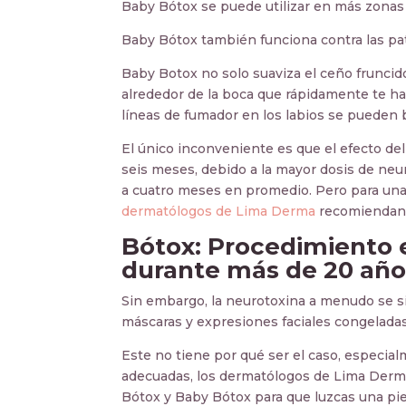
Baby Bótox se puede utilizar en más zonas d
Baby Bótox también funciona contra las pat
Baby Botox no solo suaviza el ceño fruncido 
alrededor de la boca que rápidamente te ha
líneas de fumador en los labios se pueden 
El único inconveniente es que el efecto de
seis meses, debido a la mayor dosis de neu
a cuatro meses en promedio. Pero para una
dermatólogos de Lima Derma
recomiendan 
Bótox: Procedimiento 
durante más de 20 año
Sin embargo, la neurotoxina a menudo se si
máscaras y expresiones faciales congeladas
Este no tiene por qué ser el caso, especial
adecuadas, los dermatólogos de Lima Derma
Bótox y Baby Bótox para que luzcas una piel