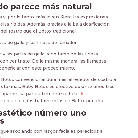
ado parece más natural
a y, por lo tanto, más joven. Pero las expresiones
jas rígidas. Además, gracias a la baja dosificación,
el rostro que el Bótox tradicional.
as de gallo y las líneas de fumador
y las patas de gallo, sino también las líneas
cen ver triste. De la misma manera, las llamadas
beneficiar con este procedimiento.
l Bótox convencional dura más, alrededor de cuatro a
rotoxinas. Baby Bótox es efectivo durante unos tres
 apariencia particularmente natural,
los
solo uno o dos tratamientos de Bótox por año.
estético número uno
s
gue asociando con rasgos faciales parecidos a