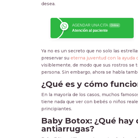
desea.
AGENDAR UNA CITA
Online
Atención al paciente
Ya no es un secreto que no solo las estrel
preservar su
eterna juventud con la ayuda 
visiblemente, de modo que sus rostros se t
persona. Sin embargo, ahora se habla tamb
¿Qué es y cómo funcio
En la mayoría de los casos, muchos famoso
tiene nada que ver con bebés o niños reale
principiantes.
Baby Botox: ¿Qué hay 
antiarrugas?