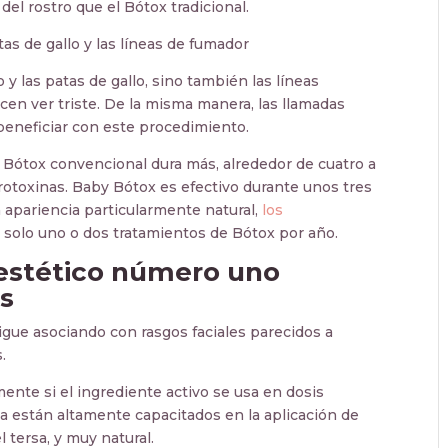
el rostro que el Bótox tradicional.
as de gallo y las líneas de fumador
y las patas de gallo, sino también las líneas
cen ver triste. De la misma manera, las llamadas
beneficiar con este procedimiento.
l Bótox convencional dura más, alrededor de cuatro a
rotoxinas. Baby Bótox es efectivo durante unos tres
 apariencia particularmente natural,
los
solo uno o dos tratamientos de Bótox por año.
estético número uno
s
gue asociando con rasgos faciales parecidos a
.
mente si el ingrediente activo se usa en dosis
 están altamente capacitados en la aplicación de
 tersa, y muy natural.