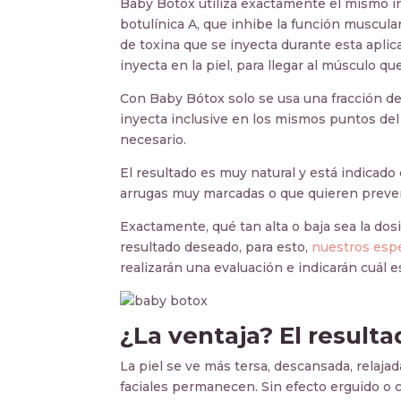
Baby Bótox utiliza exactamente el mismo in
botulínica A, que inhibe la función muscula
de toxina que se inyecta durante esta apli
inyecta en la piel, para llegar al músculo qu
Con Baby Bótox solo se usa una fracción de 
inyecta inclusive en los mismos puntos del 
necesario.
El resultado es muy natural y está indicad
arrugas muy marcadas o que quieren preveni
Exactamente, qué tan alta o baja sea la dos
resultado deseado, para esto,
nuestros espe
realizarán una evaluación e indicarán cuál es
¿La ventaja? El result
La piel se ve más tersa, descansada, relajad
faciales permanecen. Sin efecto erguido o ce