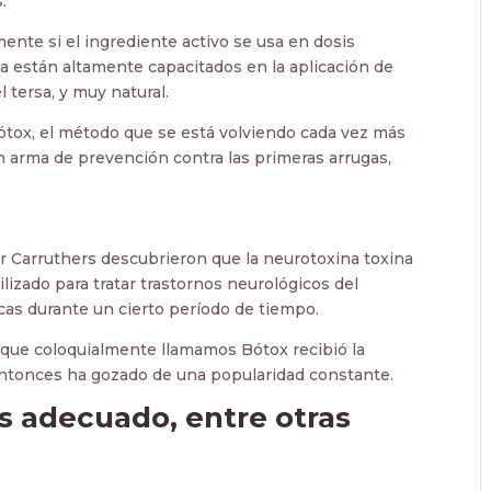
.
mente si el ingrediente activo se usa en dosis
 están altamente capacitados en la aplicación de
 tersa, y muy natural.
tox, el método que se está volviendo cada vez más
 arma de prevención contra las primeras arrugas,
ir Carruthers descubrieron que la neurotoxina toxina
lizado para tratar trastornos neurológicos del
cas durante un cierto período de tiempo.
l que coloquialmente llamamos Bótox recibió la
ntonces ha gozado de una popularidad constante.
s adecuado, entre otras