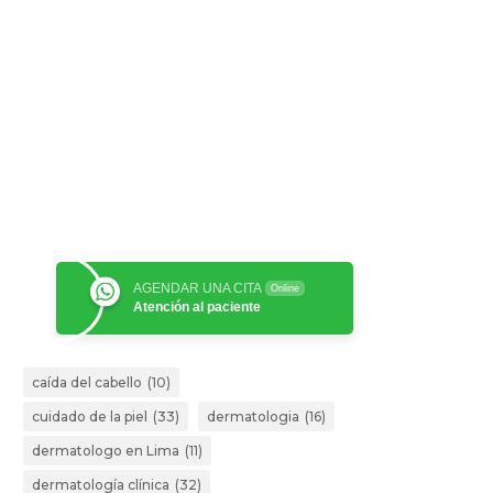
AGENDAR UNA CITA
Online
Atención al paciente
caída del cabello
(10)
cuidado de la piel
(33)
dermatologia
(16)
dermatologo en Lima
(11)
dermatología clínica
(32)