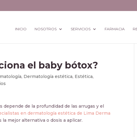
INICIO
NOSOTROS
SERVICIOS
FARMACIA
R
ciona el baby bótox?
matología
,
Dermatología estética
,
Estética
,
ios
is depende de la profundidad de las arrugas y el
cialistas en dermatología estética de Lima Derma
 la mejor alternativa o dosis a aplicar.