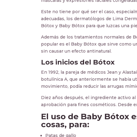
máscaras y expresiones faciales congeladas
Este no tiene por qué ser el caso, especial
adecuadas, los dermatólogos de Lima Derma
Bótox y Baby Bótox para que luzcas una piel
Además de los tratamientos normales de Bó
popular es el Baby Bótox que sirve como un
sin causar un efecto antinatural.
Los inicios del Bótox
En 1992, la pareja de médicos Jean y Alasta
botulínica A, que anteriormente se había uti
movimiento, podía reducir las arrugas mími
Diez años después, el ingrediente activo a
aprobación para fines cosméticos. Desde e
El uso de Baby Bótox e
cosas, para:
Patas de gallo