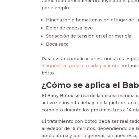
Como todo procedimiento inyectable, pueden
por ejemplo:
Hinchazón o hematomas en el lugar de la
Dolor de cabeza leve
Sensación de tensión en el primer día
Boca seca
Para evitar complicaciones, nuestros espec
diagnóstico previo a cada paciente
, optimi
bótox.
¿Cómo se aplica el Ba
El Baby Bótox se usa de la misma manera qu
activo se inyecta debajo de la piel con una 
completo durante los próximos tres a 14 día
El tratamiento con bótox debe ser realizad
alrededor de 15 minutos, dependiendo de las
ambulatoria y por lo general, sin anestesia