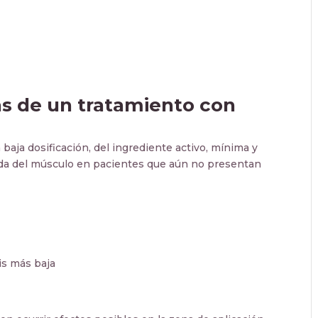
as de un tratamiento con
baja dosificación, del ingrediente activo, mínima y
uada del músculo en pacientes que aún no presentan
is más baja