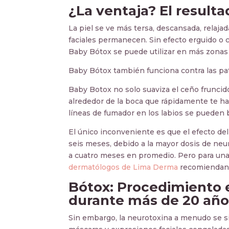
¿La ventaja? El result
La piel se ve más tersa, descansada, relajad
faciales permanecen. Sin efecto erguido o ce
Baby Bótox se puede utilizar en más zonas d
Baby Bótox también funciona contra las pat
Baby Botox no solo suaviza el ceño fruncido 
alrededor de la boca que rápidamente te ha
líneas de fumador en los labios se pueden 
El único inconveniente es que el efecto de
seis meses, debido a la mayor dosis de neu
a cuatro meses en promedio. Pero para una
dermatólogos de Lima Derma
recomiendan 
Bótox: Procedimiento 
durante más de 20 año
Sin embargo, la neurotoxina a menudo se si