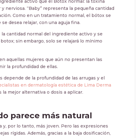
grediente activo que el Bótox normal: la toxina
r y nerviosa. “Baby” representa la pequeña cantidad
cación. Como en un tratamiento normal, el bótox se
e se desea relajar, con una aguja fina.
la cantidad normal del ingrediente activo y se
botox; sin embargo, solo se relajará lo mínimo
o en aquellas mujeres que aún no presentan las
r la profundidad de ellas.
is depende de la profundidad de las arrugas y el
cialistas en dermatología estética de Lima Derma
 la mejor alternativa o dosis a aplicar.
ado parece más natural
a y, por lo tanto, más joven. Pero las expresiones
jas rígidas. Además, gracias a la baja dosificación,