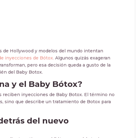
las de Hollywood y modelos del mundo intentan
de inyecciones de Bótox.
Algunos quizás exageran
ransforman, pero esa decisión queda a gusto de la
ién del Baby Botox.
na y el Baby Bótox?
s reciben inyecciones de Baby Botox. El término no
s, sino que describe un tratamiento de Botox para
detrás del nuevo