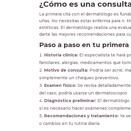
¿Cómo es una consult
La primera cita con el dermatólogo es funda
uñas. No necesitas estar enferma para ir. 
estéticas. El dermatólogo realiza una evalu
darte las mejores recomendaciones para cu
Paso a paso en tu primera 
Historia clínica:
El especialista te hará 
familiares, alergias, medicamentos que toma
Motivo de consulta:
Podría ser acné, ma
simplemente un chequeo preventivo.
Examen físico:
Se revisa detalladamente 
del caso, podría usarse un dermatoscopio.
Diagnóstico preliminar:
El dermatólogo t
si es necesario hacer exámenes complemen
Recomendaciones y tratamiento:
Ya se
o cambios en tu rutina diaria.