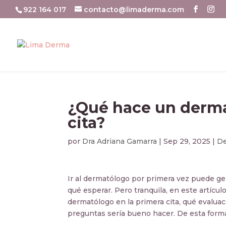
922 164 017
contacto@limaderma.com
¿Qué hace un derma
cita?
por
Dra Adriana Gamarra
|
Sep 29, 2025
|
De
Ir al dermatólogo por primera vez puede ge
qué esperar. Pero tranquila, en este artícu
dermatólogo en la primera cita, qué evalua
preguntas sería bueno hacer. De esta forma