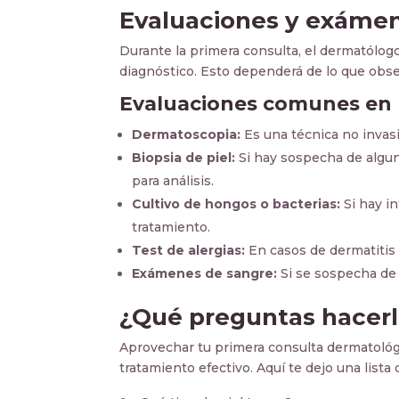
Evaluaciones y exám
Durante la primera consulta, el dermatólogo
diagnóstico. Esto dependerá de lo que obse
Evaluaciones comunes en l
Dermatoscopia:
Es una técnica no invas
Biopsia de piel:
Si hay sospecha de algu
para análisis.
Cultivo de hongos o bacterias:
Si hay in
tratamiento.
Test de alergias:
En casos de dermatitis o
Exámenes de sangre:
Si se sospecha de 
¿Qué preguntas hacerl
Aprovechar tu primera consulta dermatológ
tratamiento efectivo. Aquí te dejo una list