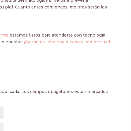
onsulta dermatológica sirve para prevenir,
 tu piel. Cuanto antes comiences, mejores serán los
erma
estamos listos para atenderte con tecnología
 bienestar.
¡Agenda tu cita hoy mismo y comienza el
publicada.
Los campos obligatorios están marcados