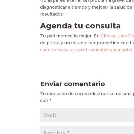
No esperes a tener un problema grave. La c
diagnosticar a tiempo y mejorar la salud de
resultados.
Agenda tu consulta
Tu piel merece lo mejor. En
Clínica Lima D
de punta y un equipo comprometido con tu
camino hacia una piel saludable y radiante!
Enviar comentario
Tu dirección de correo electrónico no será 
con
*