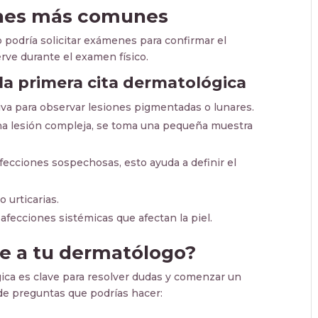
enes más comunes
 podría solicitar exámenes para confirmar el
rve durante el examen físico.
a primera cita dermatológica
iva para observar lesiones pigmentadas o lunares.
na lesión compleja, se toma una pequeña muestra
fecciones sospechosas, esto ayuda a definir el
 urticarias.
afecciones sistémicas que afectan la piel.
e a tu dermatólogo?
ica es clave para resolver dudas y comenzar un
a de preguntas que podrías hacer: