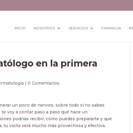
INICIO
NOSOTROS
SERVICIOS
FARMACIA
R
tólogo en la primera
rmatología
|
0 Comentarios
nerar un poco de nervios, sobre todo si no sabes
lo te voy a contar paso a paso qué hace un
ciones podrías recibir, cómo puedes prepararte y qué
, tu visita será mucho más provechosa y efectiva.