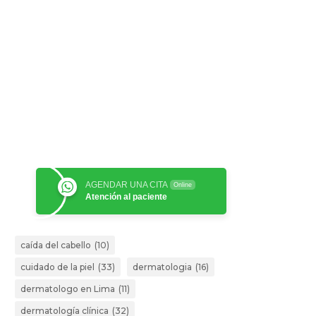
AGENDAR UNA CITA
Online
Atención al paciente
caída del cabello
(10)
cuidado de la piel
(33)
dermatologia
(16)
dermatologo en Lima
(11)
dermatología clínica
(32)