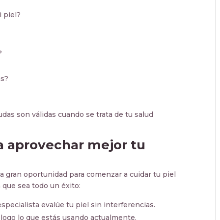
 piel?
?
as?
das son válidas cuando se trata de tu salud
 aprovechar mejor tu
a gran oportunidad para comenzar a cuidar tu piel
 que sea todo un éxito:
especialista evalúe tu piel sin interferencias.
logo lo que estás usando actualmente.