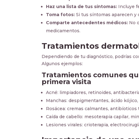
Haz una lista de tus síntomas:
Incluye f
Toma fotos:
Si tus síntomas aparecen y d
Comparte antecedentes médicos:
No o
medicamentos.
Tratamientos dermatoló
Dependiendo de tu diagnóstico, podrías co
Algunos ejemplos:
Tratamientos comunes que
primera visita
Acné: limpiadores, retinoides, antibacteri
Manchas: despigmentantes, ácido kójico, 
Rosácea: cremas calmantes, antibíoticos 
Caída de cabello: mesoterapia capilar, min
Lesiones virales: crioterapia, electrocirugí