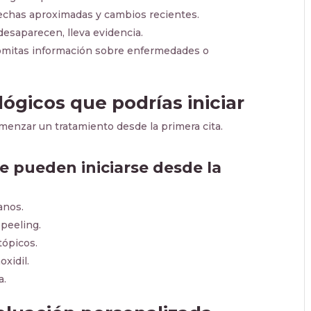
echas aproximadas y cambios recientes.
esaparecen, lleva evidencia.
mitas información sobre enfermedades o
gicos que podrías iniciar
menzar un tratamiento desde la primera cita.
 pueden iniciarse desde la
anos.
peeling.
tópicos.
oxidil.
a.