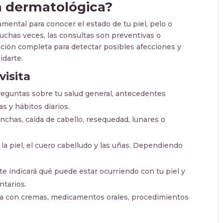
a dermatológica?
mental para conocer el estado de tu piel, pelo o
Muchas veces, las consultas son preventivas o
ación completa para detectar posibles afecciones y
idarte.
visita
preguntas sobre tu salud general, antecedentes
s y hábitos diarios.
nchas, caída de cabello, resequedad, lunares o
la piel, el cuero cabelludo y las uñas. Dependiendo
e indicará qué puede estar ocurriendo con tu piel y
tarios.
a con cremas, medicamentos orales, procedimientos