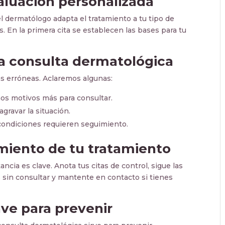
aluación personalizada
el dermatólogo adapta el tratamiento a tu tipo de
as. En la primera cita se establecen las bases para tu
a consulta dermatológica
as erróneas. Aclaremos algunas:
hos motivos más para consultar.
gravar la situación.
 condiciones requieren seguimiento.
miento de tu tratamiento
ancia es clave. Anota tus citas de control, sigue las
os sin consultar y mantente en contacto si tienes
ave para prevenir