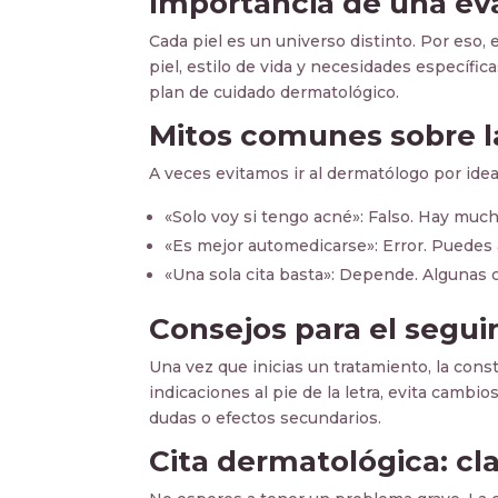
Importancia de una ev
Cada piel es un universo distinto. Por eso, 
piel, estilo de vida y necesidades específic
plan de cuidado dermatológico.
Mitos comunes sobre l
A veces evitamos ir al dermatólogo por ide
«Solo voy si tengo acné»: Falso. Hay muc
«Es mejor automedicarse»: Error. Puedes a
«Una sola cita basta»: Depende. Algunas
Consejos para el segui
Una vez que inicias un tratamiento, la const
indicaciones al pie de la letra, evita cambi
dudas o efectos secundarios.
Cita dermatológica: cl