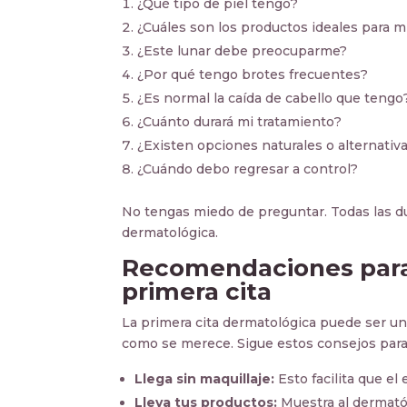
¿Qué tipo de piel tengo?
¿Cuáles son los productos ideales para mi
¿Este lunar debe preocuparme?
¿Por qué tengo brotes frecuentes?
¿Es normal la caída de cabello que tengo
¿Cuánto durará mi tratamiento?
¿Existen opciones naturales o alternativ
¿Cuándo debo regresar a control?
No tengas miedo de preguntar. Todas las du
dermatológica.
Recomendaciones para
primera cita
La primera cita dermatológica puede ser un
como se merece. Sigue estos consejos para
Llega sin maquillaje:
Esto facilita que el 
Lleva tus productos:
Muestra al dermató