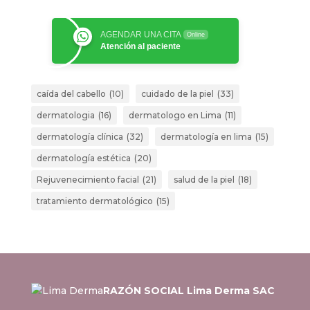
AGENDAR UNA CITA
Online
Atención al paciente
caída del cabello
(10)
cuidado de la piel
(33)
dermatologia
(16)
dermatologo en Lima
(11)
dermatología clínica
(32)
dermatología en lima
(15)
dermatología estética
(20)
Rejuvenecimiento facial
(21)
salud de la piel
(18)
tratamiento dermatológico
(15)
RAZÓN SOCIAL Lima Derma SAC