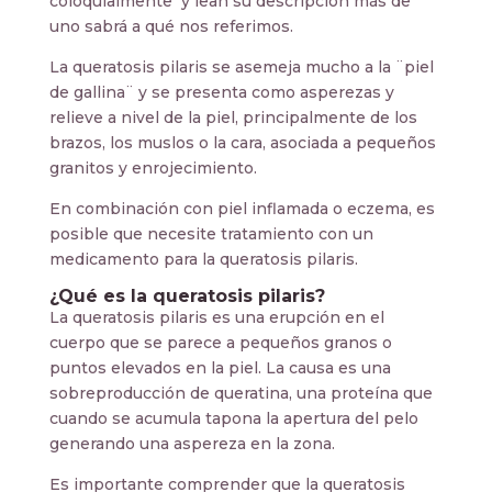
coloquialmente y lean su descripción más de
uno sabrá a qué nos referimos.
La queratosis pilaris se asemeja mucho a la ¨piel
de gallina¨ y se presenta como asperezas y
relieve a nivel de la piel, principalmente de los
brazos, los muslos o la cara, asociada a pequeños
granitos y enrojecimiento.
En combinación con piel inflamada o eczema, es
posible que necesite tratamiento con un
medicamento para la queratosis pilaris.
¿Qué es la queratosis pilaris?
La queratosis pilaris es una erupción en el
cuerpo que se parece a pequeños granos o
puntos elevados en la piel. La causa es una
sobreproducción de queratina, una proteína que
cuando se acumula tapona la apertura del pelo
generando una aspereza en la zona.
Es importante comprender que la queratosis