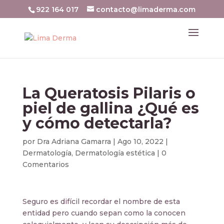
922 164 017
contacto@limaderma.com
La Queratosis Pilaris o
piel de gallina ¿Qué es
y cómo detectarla?
por
Dra Adriana Gamarra
|
Ago 10, 2022
|
Dermatología
,
Dermatología estética
|
0
Comentarios
Seguro es difícil recordar el nombre de esta
entidad pero cuando sepan como la conocen