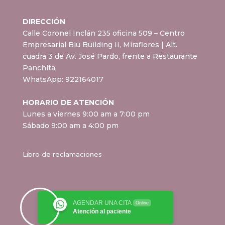
DIRECCIÓN
Calle Coronel Inclán 235 oficina 509 – Centro
Empresarial Blu Building II, Miraflores
| Alt.
cuadra 3 de Av. José Pardo, frente a Restaurante
Panchita.
WhatsApp:
922164017
HORARIO DE ATENCIÓN
Lunes a viernes 9:00 am a 7:00 pm
Sábado 9:00 am a 4:00 pm
Libro de reclamaciones
AGENDAR UNA CITA
Online
Atención al paciente