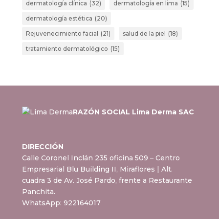
dermatología clínica
(32)
dermatología en lima
(15)
dermatología estética
(20)
Rejuvenecimiento facial
(21)
salud de la piel
(18)
tratamiento dermatológico
(15)
RAZÓN SOCIAL Lima Derma SAC
DIRECCIÓN
Calle Coronel Inclán 235 oficina 509 – Centro
Empresarial Blu Building II, Miraflores
| Alt.
cuadra 3 de Av. José Pardo, frente a Restaurante
Panchita.
WhatsApp:
922164017