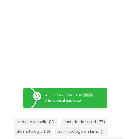
AGENDAR UNA CITA
Online
Atención al paciente
caída del cabello
(10)
cuidado de la piel
(33)
dermatologia
(16)
dermatologo en Lima
(11)