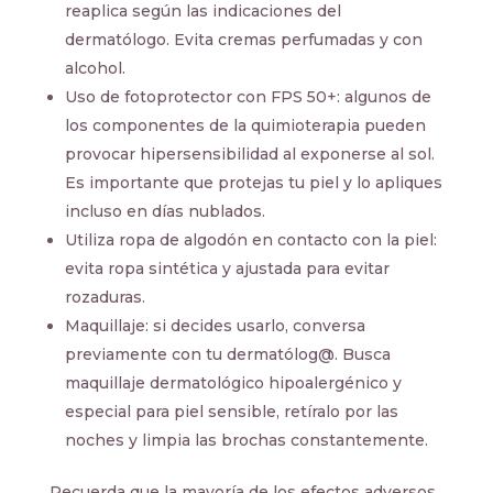
reaplica según las indicaciones del
dermatólogo. Evita cremas perfumadas y con
alcohol.
Uso de fotoprotector con FPS 50+: algunos de
los componentes de la quimioterapia pueden
provocar hipersensibilidad al exponerse al sol.
Es importante que protejas tu piel y lo apliques
incluso en días nublados.
Utiliza ropa de algodón en contacto con la piel:
evita ropa sintética y ajustada para evitar
rozaduras.
Maquillaje: si decides usarlo, conversa
previamente con tu dermatólog@. Busca
maquillaje dermatológico hipoalergénico y
especial para piel sensible, retíralo por las
noches y limpia las brochas constantemente.
Recuerda que la mayoría de los efectos adversos