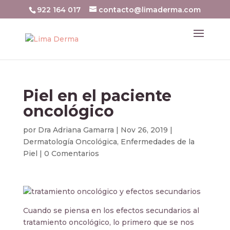
922 164 017
contacto@limaderma.com
Piel en el paciente
oncológico
por
Dra Adriana Gamarra
|
Nov 26, 2019
|
Dermatología Oncológica
,
Enfermedades de la
Piel
|
0 Comentarios
Cuando se piensa en los efectos secundarios al
tratamiento oncológico, lo primero que se nos