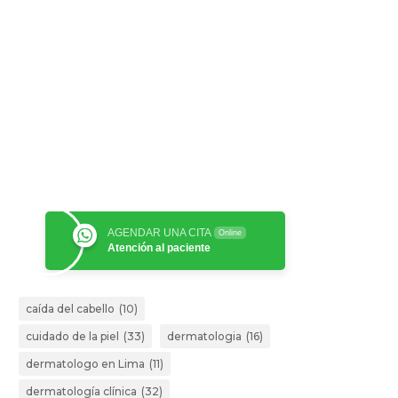
AGENDAR UNA CITA
Online
Atención al paciente
caída del cabello
(10)
cuidado de la piel
(33)
dermatologia
(16)
dermatologo en Lima
(11)
dermatología clínica
(32)