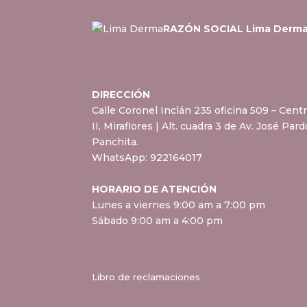
RAZÓN SOCIAL Lima Derm
DIRECCIÓN
Calle Coronel Inclán 235 oficina 509 – Cent
II, Miraflores
| Alt. cuadra 3 de Av. José Par
Panchita.
WhatsApp:
922164017
HORARIO DE ATENCIÓN
Lunes a viernes 9:00 am a 7:00 pm
Sábado 9:00 am a 4:00 pm
Libro de reclamaciones