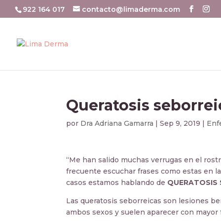
922 164 017
contacto@limaderma.com
Queratosis seborrei
por
Dra Adriana Gamarra
|
Sep 9, 2019
|
Enf
“Me han salido muchas verrugas en el rostr
frecuente escuchar frases como estas en la
casos estamos hablando de
QUERATOSIS 
Las queratosis seborreicas son lesiones be
ambos sexos y suelen aparecer con mayor f