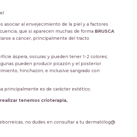
asociar al envejecimiento de la piel y a factores
recuencia, que si aparecen muchas de forma
BRUSCA
ciarse a cáncer, principalmente del tracto
ficie áspera, oscuras y pueden tener 1-2 colores;
gunas pueden producir picazón y el posterior
imiento, hinchazón, e inclusive sangrado con
a principalmente es de carácter estético.
realizar tenemos crioterapia,
seborreicas, no dudes en consultar a tu dermatólog@