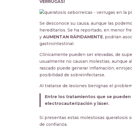
VERRUGAS!
Se desconoce su causa, aunque las podemos 
hereditarios. Se ha reportado, en menor f
y
AUMENTAN RÁPIDAMENTE
, podrían aso
gastrointestinal.
Clínicamente pueden ser elevadas, de super
usualmente no causan molestias, aunque al
rascado puede generar inflamación, enrojec
posibilidad de sobreinfectarse.
Al tratarse de lesiones benignas el problem
Entre los tratamientos que se pueden 
electrocauterización y láser.
Si presentas estas molestosas queratosis 
de confianza.