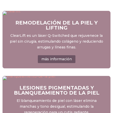
REMODELACIÓN DE LA PIEL Y
LIFTING
ClearLift es un láser Q-Switched que rejuvenece la
piel sin cirugía, estimulando colágeno y reduciendo
arrugas y líneas finas.
más información
LESIONES PIGMENTADAS Y
BLANQUEAMIENTO DE LA PIEL
El blanqueamiento de piel con láser elimina
manchas y tono desigual, estimulando la
regeneración para un cutis radiante.