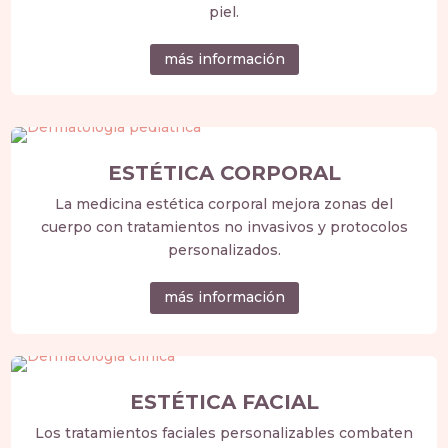
piel.
más información
ESTÉTICA CORPORAL
La medicina estética corporal mejora zonas del
cuerpo con tratamientos no invasivos y protocolos
personalizados.
más información
ESTÉTICA FACIAL
Los tratamientos faciales personalizables combaten