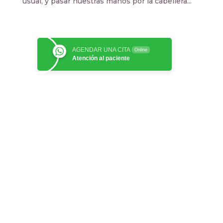
usual, y pasar nuestras manos por la cabellera...
AGENDAR UNA CITA
Online
Atención al paciente