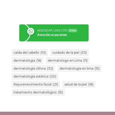
AGENDAR UNA CITA
Online
Atención al paciente
caída del cabello
(10)
cuidado de la piel
(33)
dermatologia
(16)
dermatologo en Lima
(11)
dermatología clínica
(32)
dermatología en lima
(15)
dermatología estética
(20)
Rejuvenecimiento facial
(21)
salud de la piel
(18)
tratamiento dermatológico
(15)