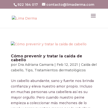
922 164 017
contacto@limaderma.com
Cómo prevenir y tratar la caída de
cabello
por
Dra Adriana Gamarra
|
Feb 12, 2021
|
Caída del
cabello
,
Tips
,
Tratamientos dermatológicos
Un cabello abundante, sano y fuerte nos brinda
confianza y eleva nuestro amor propio. Incluso
en muchas personas una cabellera así es su
mayor orgullo. Pero cuando nuestro peine
empieza a coleccionar más mechones de lo