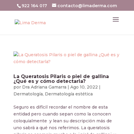
922 164 017
contacto@limaderma.com
La Queratosis Pilaris o piel de gallina
¿Qué es y cómo detectarla?
por
Dra Adriana Gamarra
|
Ago 10, 2022
|
Dermatología
,
Dermatología estética
Seguro es difícil recordar el nombre de esta
entidad pero cuando sepan como la conocen
coloquialmente y lean su descripción más de
uno sabrá a qué nos referimos. La queratosis