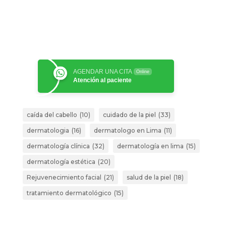
AGENDAR UNA CITA
Online
Atención al paciente
caída del cabello
(10)
cuidado de la piel
(33)
dermatologia
(16)
dermatologo en Lima
(11)
dermatología clínica
(32)
dermatología en lima
(15)
dermatología estética
(20)
Rejuvenecimiento facial
(21)
salud de la piel
(18)
tratamiento dermatológico
(15)