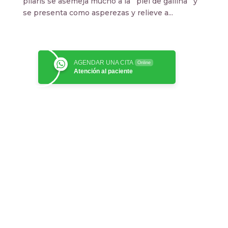
pilaris se asemeja mucho a la ¨piel de gallina¨ y
se presenta como asperezas y relieve a...
AGENDAR UNA CITA
Online
Atención al paciente