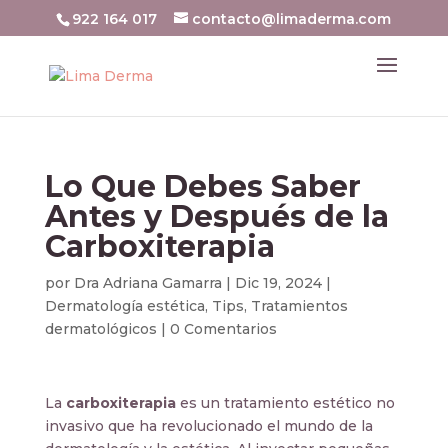
922 164 017
contacto@limaderma.com
Lo Que Debes Saber
Antes y Después de la
Carboxiterapia
por
Dra Adriana Gamarra
|
Dic 19, 2024
|
Dermatología estética
,
Tips
,
Tratamientos
dermatológicos
|
0 Comentarios
La
carboxiterapia
es un tratamiento estético no
invasivo que ha revolucionado el mundo de la