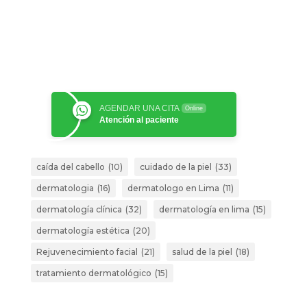
AGENDAR UNA CITA
Online
Atención al paciente
caída del cabello
(10)
cuidado de la piel
(33)
dermatologia
(16)
dermatologo en Lima
(11)
dermatología clínica
(32)
dermatología en lima
(15)
dermatología estética
(20)
Rejuvenecimiento facial
(21)
salud de la piel
(18)
tratamiento dermatológico
(15)