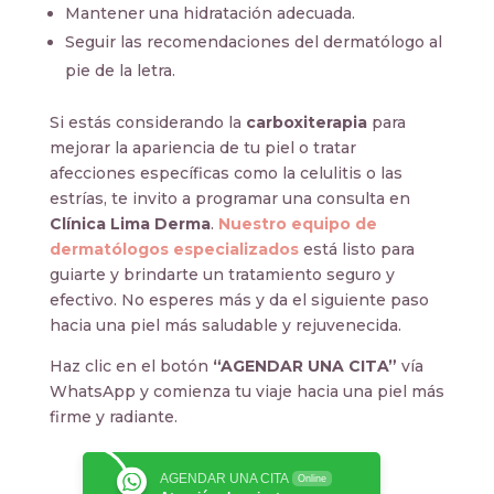
Mantener una hidratación adecuada.
Seguir las recomendaciones del dermatólogo al
pie de la letra.
Si estás considerando la
carboxiterapia
para
mejorar la apariencia de tu piel o tratar
afecciones específicas como la celulitis o las
estrías, te invito a programar una consulta en
Clínica Lima Derma
.
Nuestro equipo de
dermatólogos especializados
está listo para
guiarte y brindarte un tratamiento seguro y
efectivo. No esperes más y da el siguiente paso
hacia una piel más saludable y rejuvenecida.
Haz clic en el botón
“AGENDAR UNA CITA”
vía
WhatsApp y comienza tu viaje hacia una piel más
firme y radiante.
AGENDAR UNA CITA
Online