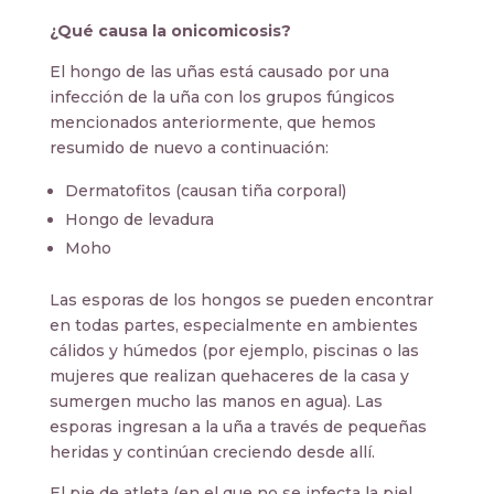
¿Qué causa la onicomicosis?
El hongo de las uñas está causado por una
infección de la uña con los grupos fúngicos
mencionados anteriormente, que hemos
resumido de nuevo a continuación:
Dermatofitos (causan tiña corporal)
Hongo de levadura
Moho
Las esporas de los hongos se pueden encontrar
en todas partes, especialmente en ambientes
cálidos y húmedos (por ejemplo, piscinas o las
mujeres que realizan quehaceres de la casa y
sumergen mucho las manos en agua). Las
esporas ingresan a la uña a través de pequeñas
heridas y continúan creciendo desde allí.
El pie de atleta (en el que no se infecta la piel