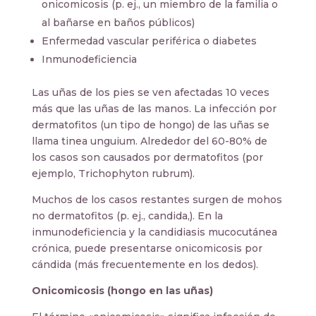
onicomicosis (p. ej., un miembro de la familia o
al bañarse en baños públicos)
Enfermedad vascular periférica o diabetes
Inmunodeficiencia
Las uñas de los pies se ven afectadas 10 veces
más que las uñas de las manos. La infección por
dermatofitos (un tipo de hongo) de las uñas se
llama tinea unguium. Alrededor del 60-80% de
los casos son causados ​​por dermatofitos (por
ejemplo, Trichophyton rubrum).
Muchos de los casos restantes surgen de mohos
no dermatofitos (p. ej., candida,). En la
inmunodeficiencia y la candidiasis mucocutánea
crónica, puede presentarse onicomicosis por
cándida (más frecuentemente en los dedos).
Onicomicosis (hongo en las uñas)