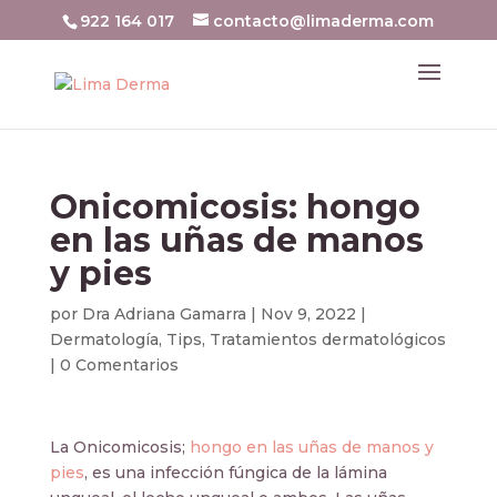
922 164 017
contacto@limaderma.com
Onicomicosis: hongo
en las uñas de manos
y pies
por
Dra Adriana Gamarra
|
Nov 9, 2022
|
Dermatología
,
Tips
,
Tratamientos dermatológicos
|
0 Comentarios
La Onicomicosis;
hongo en las uñas de manos y
pies
, es una infección fúngica de la lámina