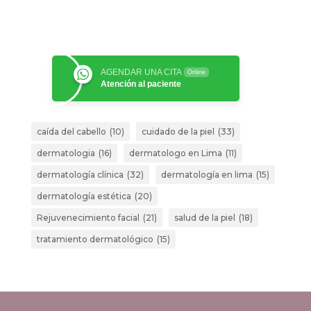
AGENDAR UNA CITA
Online
Atención al paciente
caída del cabello
(10)
cuidado de la piel
(33)
dermatologia
(16)
dermatologo en Lima
(11)
dermatología clínica
(32)
dermatología en lima
(15)
dermatología estética
(20)
Rejuvenecimiento facial
(21)
salud de la piel
(18)
tratamiento dermatológico
(15)