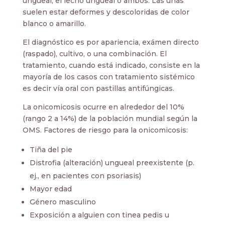
ungueal, el lecho ungueal o ambos. Las uñas
suelen estar deformes y descoloridas de color
blanco o amarillo.
El diagnóstico es por apariencia, exámen directo
(raspado), cultivo, o una combinación. El
tratamiento, cuando está indicado, consiste en la
mayoría de los casos con tratamiento sistémico
es decir vía oral con pastillas antifúngicas.
La onicomicosis ocurre en alrededor del 10%
(rango 2 a 14%) de la población mundial según la
OMS. Factores de riesgo para la onicomicosis:
Tiña del pie
Distrofia (alteración) ungueal preexistente (p.
ej., en pacientes con psoriasis)
Mayor edad
Género masculino
Exposición a alguien con tinea pedis u