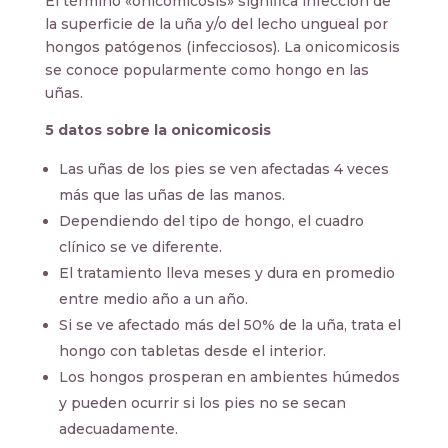
El término «onicomicosis» significa infección de
la superficie de la uña y/o del lecho ungueal por
hongos patógenos (infecciosos). La onicomicosis
se conoce popularmente como hongo en las
uñas.
5 datos sobre la onicomicosis
Las uñas de los pies se ven afectadas 4 veces
más que las uñas de las manos.
Dependiendo del tipo de hongo, el cuadro
clínico se ve diferente.
El tratamiento lleva meses y dura en promedio
entre medio año a un año.
Si se ve afectado más del 50% de la uña, trata el
hongo con tabletas desde el interior.
Los hongos prosperan en ambientes húmedos
y pueden ocurrir si los pies no se secan
adecuadamente.